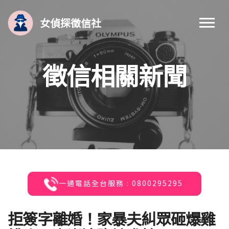
女偵探徵信社
徵信相關新聞
一通電話全台服務 : 0800295295
拒簽字離婚！家暴夫糾眾砸爆雞