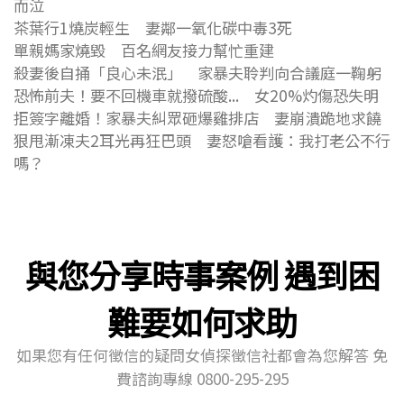
而泣
茶葉行1燒炭輕生 妻鄰一氧化碳中毒3死
單親媽家燒毀 百名網友接力幫忙重建
殺妻後自捅「良心未泯」 家暴夫聆判向合議庭一鞠躬
恐怖前夫！要不回機車就撥硫酸... 女20%灼傷恐失明
拒簽字離婚！家暴夫糾眾砸爆雞排店 妻崩潰跪地求饒
狠甩漸凍夫2耳光再狂巴頭 妻怒嗆看護：我打老公不行
嗎？
與您分享時事案例 遇到困
難要如何求助
如果您有任何徵信的疑問女偵探徵信社都會為您解答 免
費諮詢專線 0800-295-295