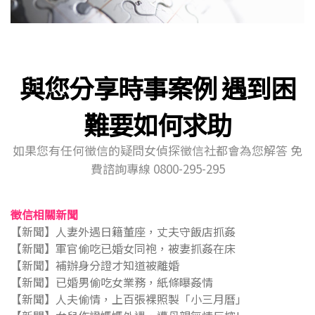
與您分享時事案例 遇到困
難要如何求助
如果您有任何徵信的疑問女偵探徵信社都會為您解答 免
費諮詢專線 0800-295-295
徵信相關新聞
【新聞】人妻外遇日籍董座，丈夫守飯店抓姦
【新聞】軍官偷吃已婚女同袍，被妻抓姦在床
【新聞】補辦身分證才知道被離婚
【新聞】已婚男偷吃女業務，紙條曝姦情
【新聞】人夫偷情，上百張裸照製「小三月曆」