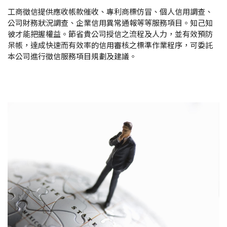
工商徵信提供應收帳款催收、專利商標仿冒、個人信用調查、
公司財務狀況調查、企業信用異常通報等等服務項目。知己知
彼才能把握權益。節省貴公司授信之流程及人力，並有效預防
呆帳，達成快速而有效率的信用審核之標準作業程序，可委託
本公司進行徵信服務項目規劃及建議。