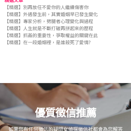
【精選】別再放任不愛你的人繼續傷害你
【精選】外遇發生前，其實婚姻早已發生變化
【精選】專家分析，劈腿者心理變化與過程
【精選】人生就是不斷打破再拼起來的歷程
【精選】抓姦的重要性，爭取權益的關鍵在此
【精選】在一段婚姻裡，是誰殺死了愛情?
優質徵信推薦
如果您有任何徵信的疑問女偵探徵信社都會為您解答