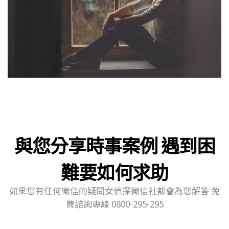
與您分享時事案例 遇到困
難要如何求助
如果您有任何徵信的疑問女偵探徵信社都會為您解答 免
費諮詢專線 0800-295-295