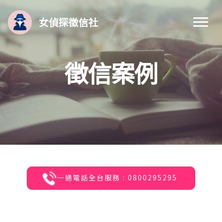
女偵探徵信社
徵信案例
一通電話全台服務 : 0800295295